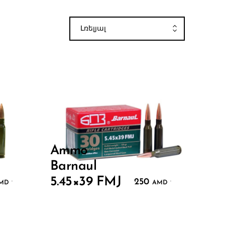
Լռելյալ
Ammo
Barnaul
5.45×39 FMJ
250
.
.
MD
AMD