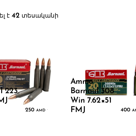
42
ել է
տեսականի
Ammo
l 223
Barnaul 308
MJ
Win 7.62×51
FMJ
250
400
.
AMD
A