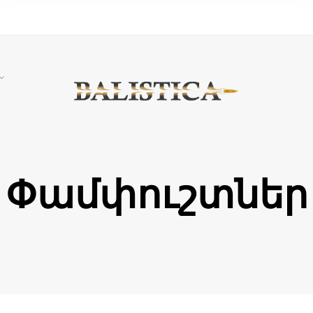
Փամփուշտներ