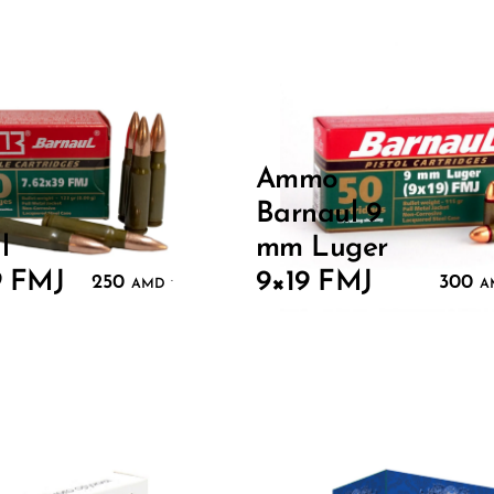
Ammo
Barnaul 9
l
mm Luger
9 FMJ
9×19 FMJ
250
300
.
AMD
A