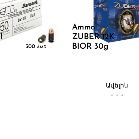
Ammo
l
ZUBER 12K
BIOR 30g
300
.
AMD
Ավելին