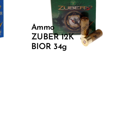
Ammo
ZUBER 12K
BIOR 34g