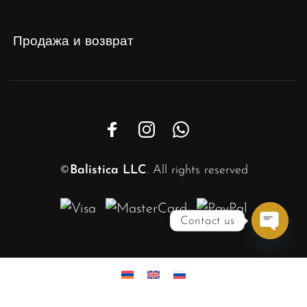
Продажа и возврат
©
Balistica LLC
. All rights reserved
Contact us
Open
chaty