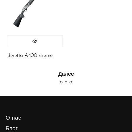
Beretta A400 xtreme
Далее
О нас
Блог