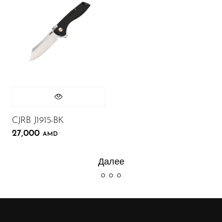
CJRB J1915-BK
27,000
.
AMD
Далее