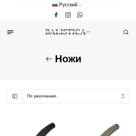
Русский
Ножи
По умолчанию