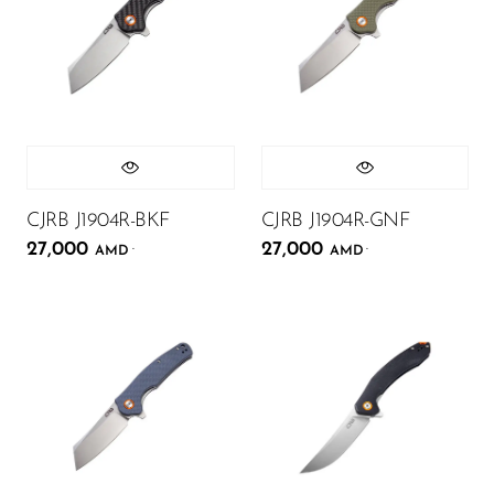
CJRB J1904R-BKF
CJRB J1904R-GNF
27,000
27,000
.
.
AMD
AMD