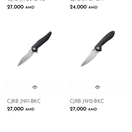
27,000
24,000
.
.
AMD
AMD
CJRB J1911-BKC
CJRB J1912-BKC
27,000
27,000
.
.
AMD
AMD