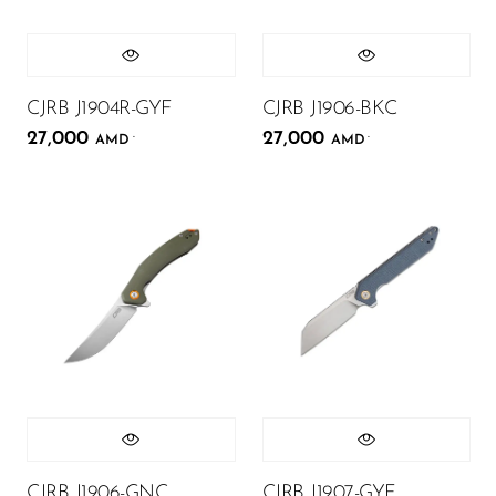
CJRB J1904R-GYF
CJRB J1906-BKC
27,000
27,000
.
.
AMD
AMD
CJRB J1906-GNC
CJRB J1907-GYF