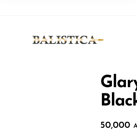
Glar
Blac
50,000