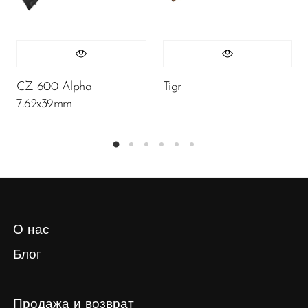
CZ 600 Alpha
Tigr
7.62x39mm
О нас
Блог
Продажа и возврат