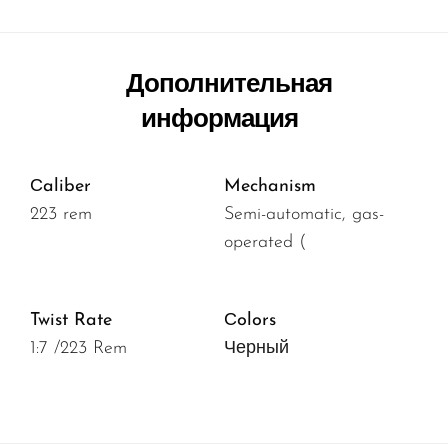
Дополнительная
информация
Сaliber
Mechanism
223 rem
Semi-automatic, gas-
operated (
Twist Rate
Сolors
1:7 /223 Rem
Черный