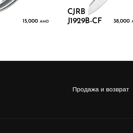
CJRB
J1929B-CF
15,000
38,000
.
AMD
Продажа и возврат