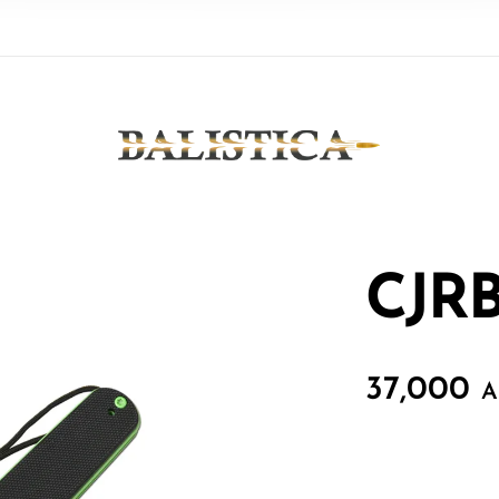
CJRB
37,000