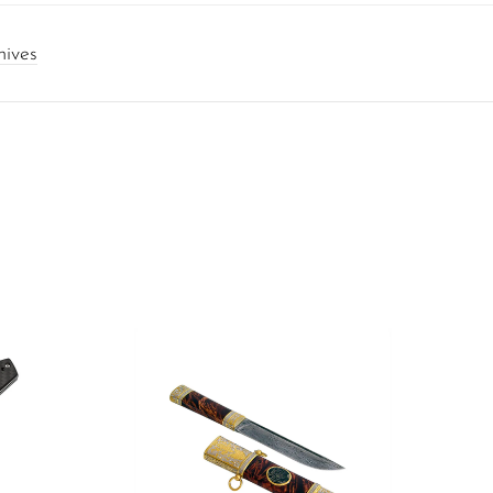
nives