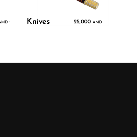
Knives
25,000
.
.
AMD
AMD