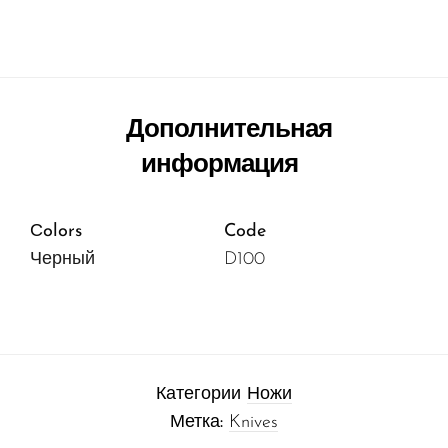
Дополнительная
информация
Сolors
Code
Черный
D100
Категории
Ножи
Метка:
Knives