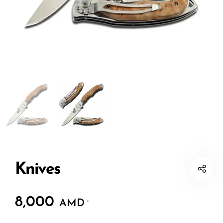
Knives
8,000
.
AMD