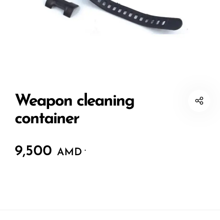
Weapon cleaning
container
9,500
.
AMD