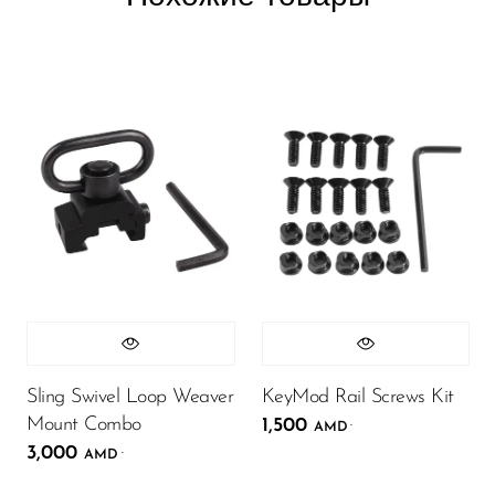
Sling Swivel Loop Weaver
KeyMod Rail Screws Kit
Mount Combo
1,500
.
AMD
3,000
.
AMD